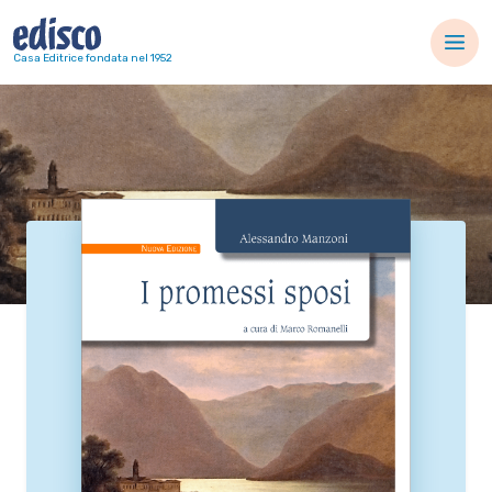
Navigazione principale
Casa Editrice fondata nel 1952