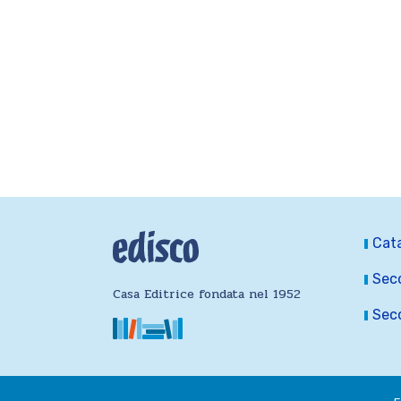
Cat
Seco
Casa Editrice fondata nel 1952
Seco