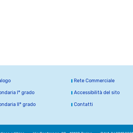
alogo
Rete Commerciale
ndaria I° grado
Accessibilità del sito
ndaria II° grado
Contatti