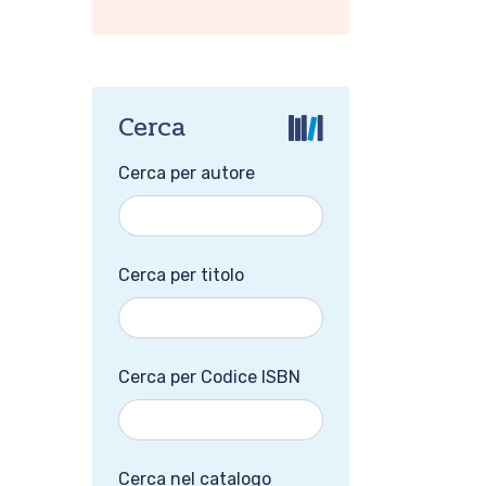
Cerca
Cerca per autore
Cerca per titolo
Cerca per Codice ISBN
Cerca nel catalogo