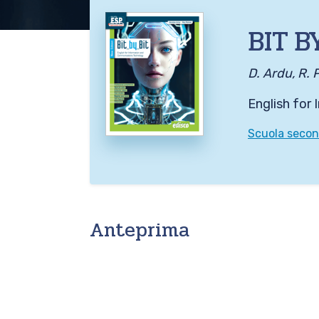
BIT B
D. Ardu, R. 
English for
Scuola second
Anteprima