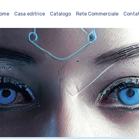
ome
Casa editrice
Catalogo
Rete Commerciale
Contat