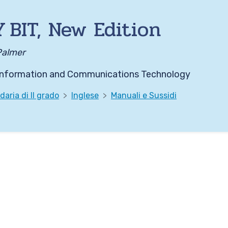
Y BIT, New Edition
Palmer
 Information and Communications Technology
aria di II grado
Inglese
Manuali e Sussidi