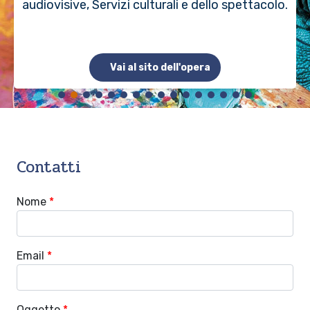
audiovisive, Servizi culturali e dello spettacolo.
Vai al sito dell'opera
Contatti
Nome
*
Email
*
Oggetto
*