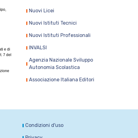
ipo,
Nuovi Licei
Nuovi Istituti Tecnici
Nuovi Istituti Professionali
INVALSI
ti e di
t. 7 del
Agenzia Nazionale Sviluppo
Autonomia Scolastica
azione
Associazione Italiana Editori
Condizioni d'uso
Privacy