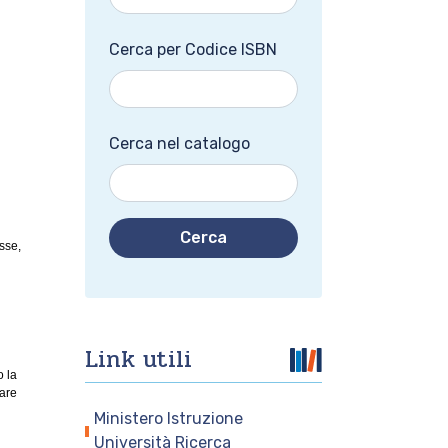
Cerca per Codice ISBN
Cerca nel catalogo
Cerca
esse,
Link utili
o la
iare
Ministero Istruzione
Università Ricerca