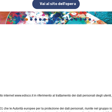
Vai al sito dell'opera
o internet www.edisco.it in riferimento al trattamento dei dati personali degli utenti,
 che le Autorità europee per la protezione dei dati personali, riunite nel gruppo ist