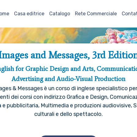
ome
Casa editrice
Catalogo
Rete Commerciale
Contat
Images and Messages, 3rd Editio
glish for Graphic Design and Arts, Communicati
Advertising and Audio-Visual Production
ages & Messages è un corso di inglese specialistico per 
enti dei corsi con indirizzo Grafica e Design, Comunica
a e pubblicitaria, Multimedia e produzioni audiovisive, S
culturali e dello spettacolo.