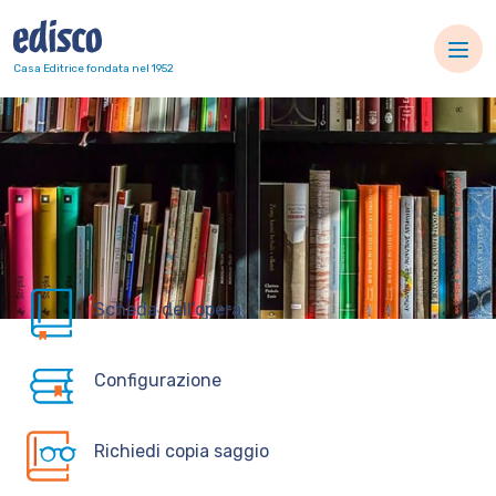
Navigazione principale
Casa Editrice fondata nel 1952
Scheda dell’opera
Configurazione
Richiedi copia saggio