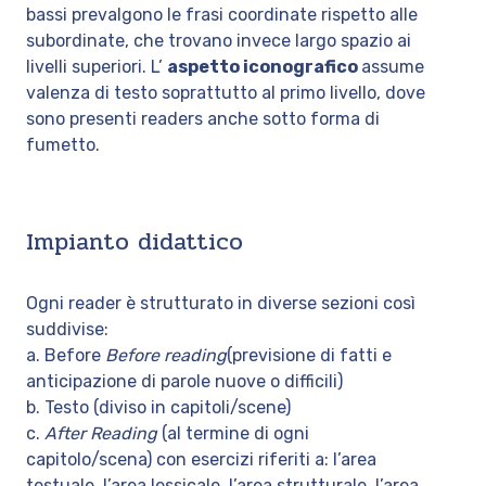
bassi prevalgono le frasi coordinate rispetto alle
subordinate, che trovano invece largo spazio ai
livelli superiori. L’
aspetto iconografico
assume
valenza di testo soprattutto al primo livello, dove
sono presenti readers anche sotto forma di
fumetto.
Impianto didattico
Ogni reader è strutturato in diverse sezioni così
suddivise:
a. Before
Before reading
(previsione di fatti e
anticipazione di parole nuove o difficili)
b. Testo (diviso in capitoli/scene)
c.
After Reading
(al termine di ogni
capitolo/scena) con esercizi riferiti a: l’area
testuale, l’area lessicale, l’area strutturale, l’area