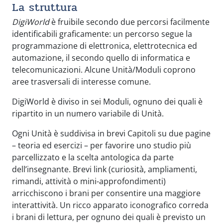
La struttura
DigiWorld
è fruibile secondo due percorsi facilmente
identificabili graficamente: un percorso segue la
programmazione di elettronica, elettrotecnica ed
automazione, il secondo quello di informatica e
telecomunicazioni. Alcune Unità/Moduli coprono
aree trasversali di interesse comune.
DigiWorld è diviso in sei Moduli, ognuno dei quali è
ripartito in un numero variabile di Unità.
Ogni Unità è suddivisa in brevi Capitoli su due pagine
– teoria ed esercizi – per favorire uno studio più
parcellizzato e la scelta antologica da parte
dell’insegnante. Brevi link (curiosità, ampliamenti,
rimandi, attività o mini-approfondimenti)
arricchiscono i brani per consentire una maggiore
interattività. Un ricco apparato iconografico correda
i brani di lettura, per ognuno dei quali è previsto un