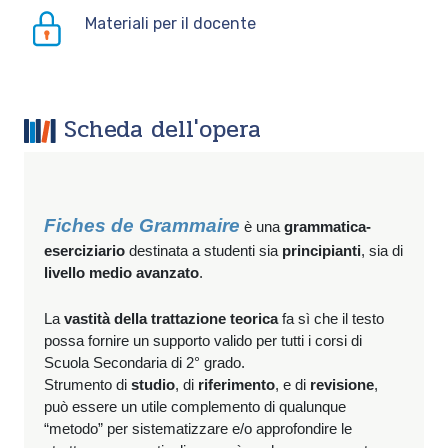
Materiali per il docente
Scheda dell'opera
Fiches de Grammaire
è una
grammatica-
eserciziario
destinata a studenti sia
principianti
, sia di
livello medio avanzato
.
La
vastità della trattazione teorica
fa sì che il testo
possa fornire un supporto valido per tutti i corsi di
Scuola Secondaria di 2° grado.
Strumento di
studio
, di
riferimento
, e di
revisione
,
può essere un utile complemento di qualunque
“metodo” per sistematizzare e/o approfondire le