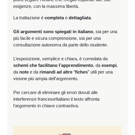
esigenze, con la massima libertà.
La trattazione è
completa
e
dettagliata
.
Gli argomenti sono spiegati in italiano
, sia per una
più facile e sicura comprensione, sia per una
consultazione autonoma da parte dello studente.
L’esposizione, semplice e chiara, è corredata da
schemi che facilitano l’apprendimento
, da
esempi
,
da
note
e da
rimandi ad altre
“
fiches
” utili per una
visione più ampia dell’argomento.
Per cercare di eliminare gli errori dovuti alle
interferenze francese/italiano il testo affronta
l’argomento in chiave contrastiva.