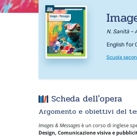
Image
N. Sanità – 
English for
Scuola second
Scheda dell'opera
Argomento e obiettivi del te
Images & Messages
è un corso di inglese spe
Design, Comunicazione visiva e pubblicit