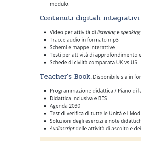
modulo.
Contenuti digitali integrativi
Video per attività di
listening
e
speaking
Tracce audio in formato mp3
Schemi e mappe interattive
Testi per attività di approfondimento e
Schede di civiltà comparata UK vs US
Teacher's Book
.
Disponibile sia in fo
Programmazione didattica / Piano di l
Didattica inclusiva e BES
Agenda 2030
Test di verifica di tutte le Unità e i Mo
Soluzioni degli esercizi e note didattic
Audioscript
delle attività di ascolto e de