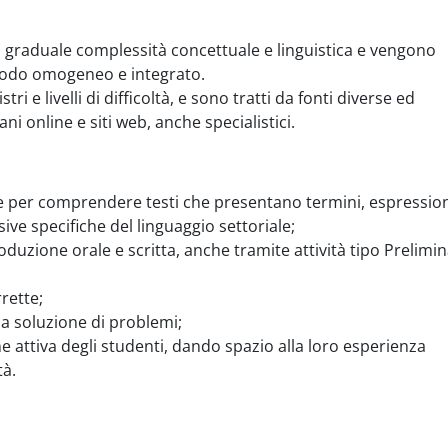
di graduale complessità concettuale e linguistica e vengono
n modo omogeneo e integrato.
tri e livelli di difficoltà, e sono tratti da fonti diverse ed
ani online e siti web, anche specialistici.
e per comprendere testi che presentano termini, espression
ive specifiche del linguaggio settoriale;
oduzione orale e scritta, anche tramite attività tipo Prelimin
rette;
la soluzione di problemi;
ne attiva degli studenti, dando spazio alla loro esperienza
tà.