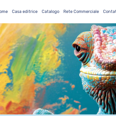
ome
Casa editrice
Catalogo
Rete Commerciale
Contat