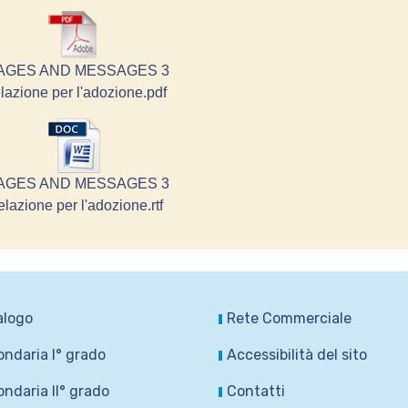
AGES AND MESSAGES 3
lazione per l'adozione.pdf
AGES AND MESSAGES 3
lazione per l'adozione.rtf
alogo
Rete Commerciale
ndaria I° grado
Accessibilità del sito
ndaria II° grado
Contatti