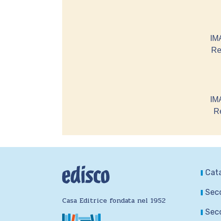
IM
Re
IM
Re
Cat
Seco
Casa Editrice fondata nel 1952
Seco