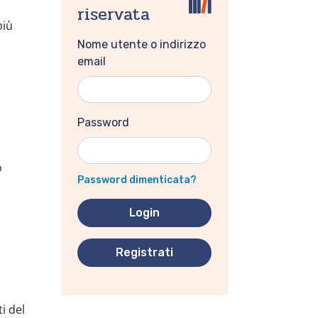
riservata
più
Nome utente o indirizzo
email
Password
o
Password dimenticata?
Registrati
i del