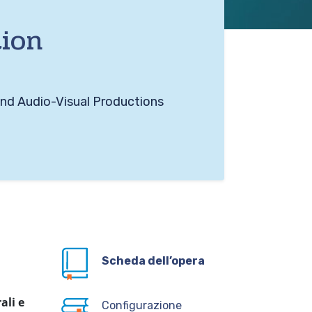
tion
and Audio-Visual Productions
Scheda dell’opera
ali e
Configurazione