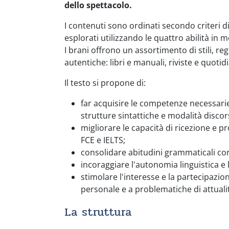
dello spettacolo.
I contenuti sono ordinati secondo criteri 
esplorati utilizzando le quattro abilità i
I brani offrono un assortimento di stili, regis
autentiche: libri e manuali, riviste e quotidi
Il testo si propone di:
far acquisire le competenze necessari
strutture sintattiche e modalità discors
migliorare le capacità di ricezione e pr
FCE e IELTS;
consolidare abitudini grammaticali cor
incoraggiare l'autonomia linguistica e 
stimolare l'interesse e la partecipazio
personale e a problematiche di attuali
La struttura