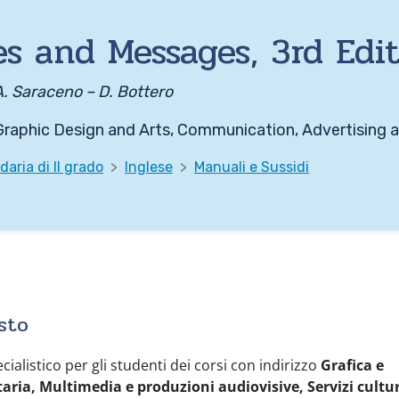
s and Messages, 3rd Edi
A. Saraceno – D. Bottero
 Graphic Design and Arts, Communication, Advertising 
aria di II grado
Inglese
Manuali e Sussidi
sto
cialistico per gli studenti dei corsi con indirizzo
Grafica e
aria, Multimedia e produzioni audiovisive, Servizi cultur