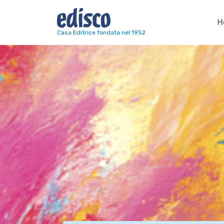
H
Navigazione principale
Casa Editrice fondata nel 1952