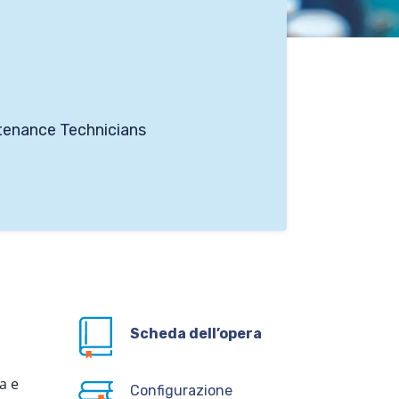
ntenance Technicians
Scheda dell’opera
a e
Configurazione