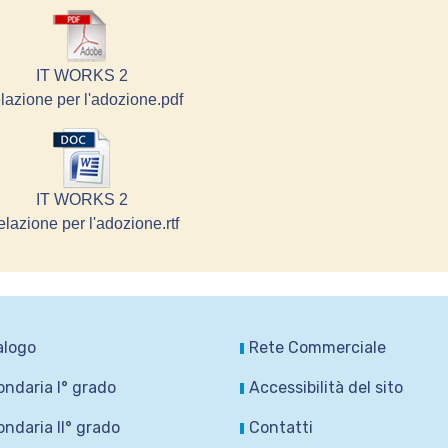
IT WORKS 2
lazione per l'adozione.pdf
IT WORKS 2
lazione per l'adozione.rtf
alogo
Rete Commerciale
ndaria I° grado
Accessibilità del sito
ndaria II° grado
Contatti