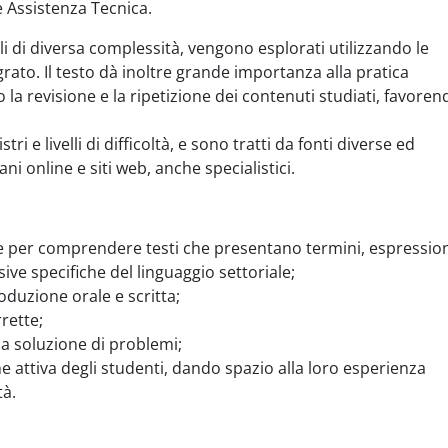
 Assistenza Tecnica.
velli di diversa complessità, vengono esplorati utilizzando le
ato. Il testo dà inoltre grande importanza alla pratica
o la revisione e la ripetizione dei contenuti studiati, favore
tri e livelli di difficoltà, e sono tratti da fonti diverse ed
ani online e siti web, anche specialistici.
e per comprendere testi che presentano termini, espression
ive specifiche del linguaggio settoriale;
oduzione orale e scritta;
rette;
la soluzione di problemi;
ne attiva degli studenti, dando spazio alla loro esperienza
tà.