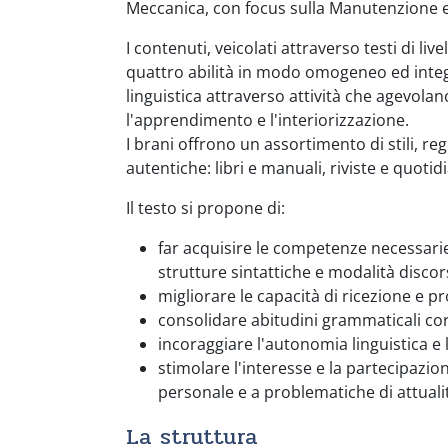
Meccanica, con focus sulla Manutenzione e
I contenuti, veicolati attraverso testi di li
quattro abilità in modo omogeneo ed integr
linguistica attraverso attività che agevolan
l'apprendimento e l'interiorizzazione.
I brani offrono un assortimento di stili, regis
autentiche: libri e manuali, riviste e quotidi
Il testo si propone di:
far acquisire le competenze necessari
strutture sintattiche e modalità discors
migliorare le capacità di ricezione e pr
consolidare abitudini grammaticali cor
incoraggiare l'autonomia linguistica e 
stimolare l'interesse e la partecipazio
personale e a problematiche di attuali
La struttura