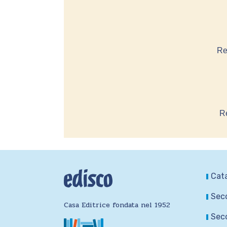
Re
Re
Cat
Seco
Casa Editrice fondata nel 1952
Seco