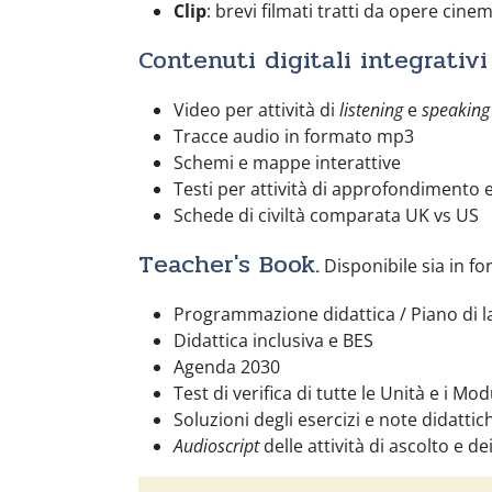
Clip
: brevi filmati tratti da opere cine
Contenuti digitali integrativi
Video per attività di
listening
e
speaking
Tracce audio in formato mp3
Schemi e mappe interattive
Testi per attività di approfondimento e
Schede di civiltà comparata UK vs US
Teacher's Book
.
Disponibile sia in fo
Programmazione didattica / Piano di l
Didattica inclusiva e BES
Agenda 2030
Test di verifica di tutte le Unità e i Mo
Soluzioni degli esercizi e note didattic
Audioscript
delle attività di ascolto e de