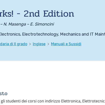
rks! - 2nd Edition
 – N. Masenga – E. Simoncini
 Electronics, Electrotechnology, Mechanics and IT Mai
aria di II grado
Inglese
Manuali e Sussidi
sto
gli studenti dei corsi con indirizzo Elettronica, Elettrotecnic