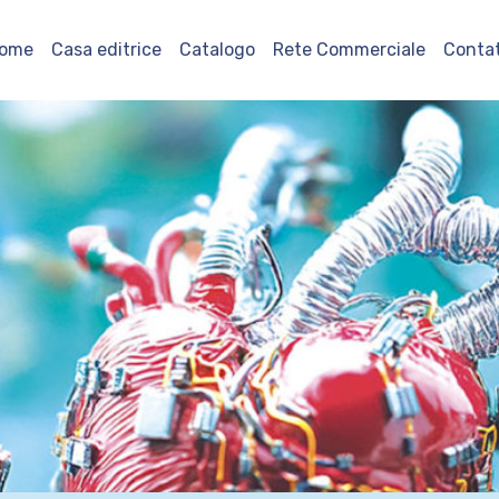
ome
Casa editrice
Catalogo
Rete Commerciale
Contat