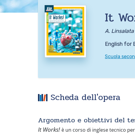
It Wo
A. Linsalata
English for
Scuola second
Scheda dell'opera
Argomento e obiettivi del te
It Works!
è un corso di inglese tecnico per 