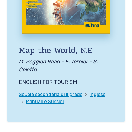
Map the World, N.E.
M. Peggion Read – E. Tornior – S.
Coletto
ENGLISH FOR TOURISM
Scuola secondaria di II grado
Inglese
Manuali e Sussidi