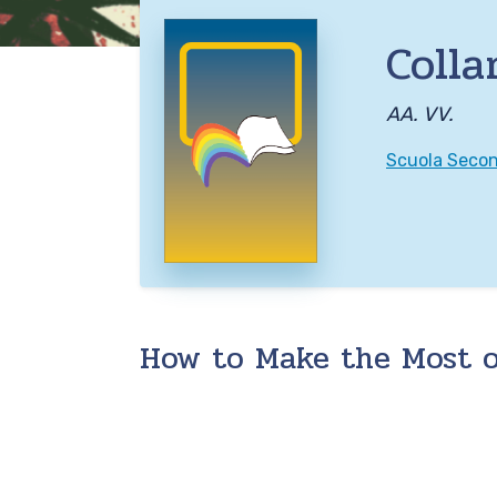
Colla
AA. VV.
Scuola Second
How to Make the Most o