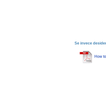
Se invece desider
How to