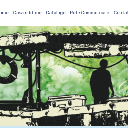
ome
Casa editrice
Catalogo
Rete Commerciale
Contat