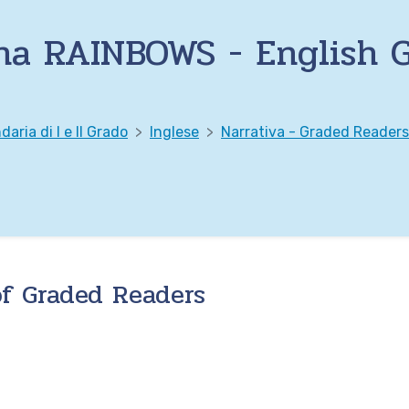
na RAINBOWS - English 
aria di I e II Grado
Inglese
Narrativa - Graded Readers
f Graded Readers