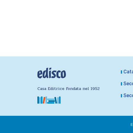
Cat
Seco
Casa Editrice fondata nel 1952
Seco
E