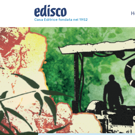
H
Navigazione principale
Casa Editrice fondata nel 1952