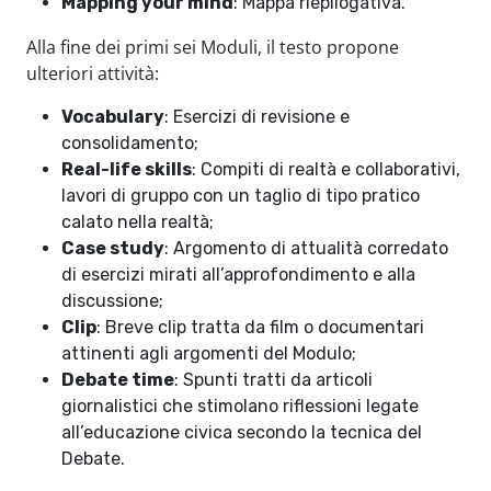
Mapping your mind
: Mappa riepilogativa.
Alla fine dei primi sei Moduli, il testo propone
ulteriori attività:
Vocabulary
: Esercizi di revisione e
consolidamento;
Real-life skills
: Compiti di realtà e collaborativi,
lavori di gruppo con un taglio di tipo pratico
calato nella realtà;
Case study
: Argomento di attualità corredato
di esercizi mirati all’approfondimento e alla
discussione;
Clip
: Breve clip tratta da film o documentari
attinenti agli argomenti del Modulo;
Debate time
: Spunti tratti da articoli
giornalistici che stimolano riflessioni legate
all’educazione civica secondo la tecnica del
Debate.