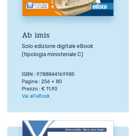
Ab imis
Solo edizione digitale eBook
(tipologia ministeriale C)
ISBN : 9788844169985
Pagine : 256 + 80
Prezzo : € 11,90
Vai all'eBook