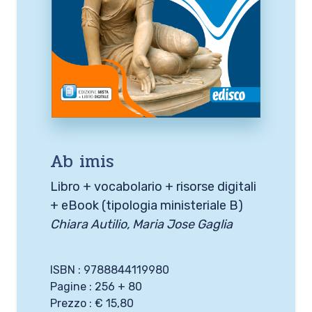
Ab imis
Libro + vocabolario + risorse digitali
+ eBook (tipologia ministeriale B)
Chiara Autilio, Maria Jose Gaglia
ISBN : 9788844119980
Pagine : 256 + 80
Prezzo : € 15,80