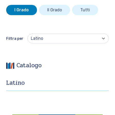
I Grado
II Grado
Tutti
Filtra per
Catalogo
Latino