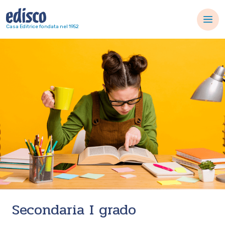
Navigazione principale
Casa Editrice fondata nel 1952
Secondaria I grado