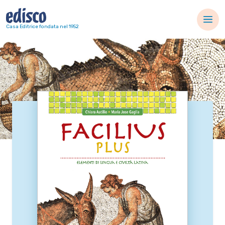
Navigazione principale
Casa Editrice fondata nel 1952