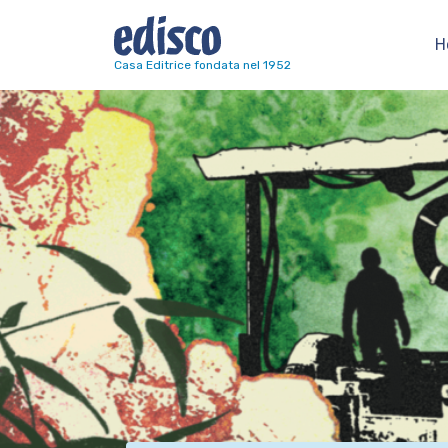
H
Navigazione principale
Casa Editrice fondata nel 1952