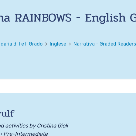
na RAINBOWS - English 
aria di I e II Grado
Inglese
Narrativa - Graded Readers
ulf
d activities by Cristina Gioli
 • Pre-Intermediate