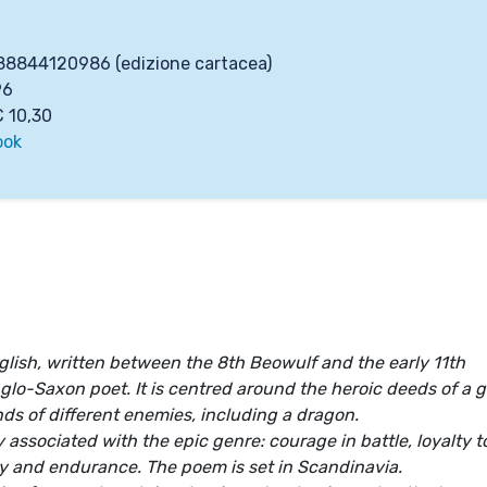
788844120986 (edizione cartacea)
96
€ 10,30
ook
glish, written between the 8th Beowulf and the early 11th
o-Saxon poet. It is centred around the heroic deeds of a g
inds of different enemies, including a dragon.
y associated with the epic genre: courage in battle, loyalty t
ty and endurance. The poem is set in Scandinavia.