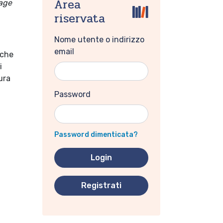
Area
uage
riservata
Nome utente o indirizzo
email
 che
i
ura
Password
Password dimenticata?
Registrati