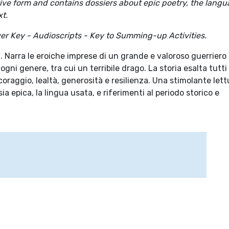
tive form and contains dossiers about epic poetry, the lang
xt.
er Key - Audioscripts - Key to Summing-up Activities.
. Narra le eroiche imprese di un grande e valoroso guerriero
ni genere, tra cui un terribile drago. La storia esalta tutti 
 coraggio, lealtà, generosità e resilienza. Una stimolante lett
 epica, la lingua usata, e riferimenti al periodo storico e