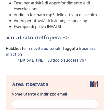
Testi per attività di approfondimento e di
esercitazione
Audio in formato mp3 delle attività di ascolto
Video per attività di listening e speaking
Esempio di prova INVALSI
Vai al sito dell'opera ->
Pubblicato in
novità editoriali
Taggato
Business
in action
Navigazione articoli
Bit by Bit NE
Articolo successivo
Area riservata
Nome utente o indirizzo email