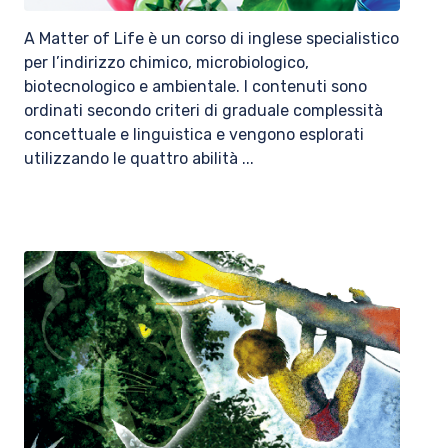
A Matter of Life è un corso di inglese specialistico
per l’indirizzo chimico, microbiologico,
biotecnologico e ambientale. I contenuti sono
ordinati secondo criteri di graduale complessità
concettuale e linguistica e vengono esplorati
utilizzando le quattro abilità ...