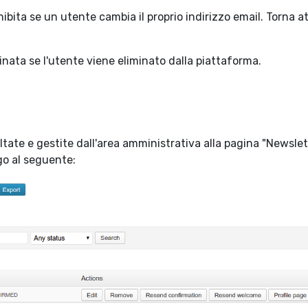
ita se un utente cambia il proprio indirizzo email. Torna a
nata se l'utente viene eliminato dalla piattaforma.
ltate e gestite dall'area amministrativa alla pagina "Newslet
go al seguente: