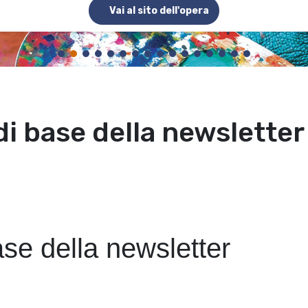
Vai al sito dell'opera
i base della newsletter
e della newsletter