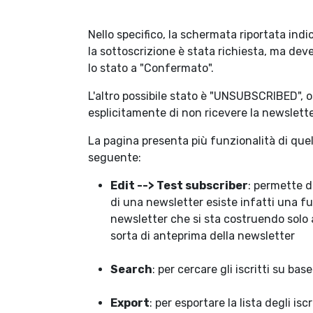
Nello specifico, la schermata riportata indi
la sottoscrizione è stata richiesta, ma dev
lo stato a "Confermato".
L'altro possibile stato è "UNSUBSCRIBED", os
esplicitamente di non ricevere la newslette
La pagina presenta più funzionalità di que
seguente:
Edit --> Test subscriber
: permette d
di una newsletter esiste infatti una fu
newsletter che si sta costruendo solo a
sorta di anteprima della newsletter
Search
: per cercare gli iscritti su bas
Export
: per esportare la lista degli iscri