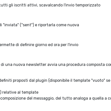
 tutti gli iscritti attivi, scavalcando l'invio temporizzato
di "inviata" ("sent") e riportarla come nuova
permette di definire giorno ed ora per l'invio
ne di una nuova newsletter avvia una procedura composta c
efiniti proposti dal plugin (disponibile il template "vuoto" s
) relative al template
i composizione del messaggio, del tutto analoga a quella a c