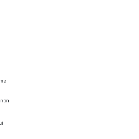
ome
e non
ui