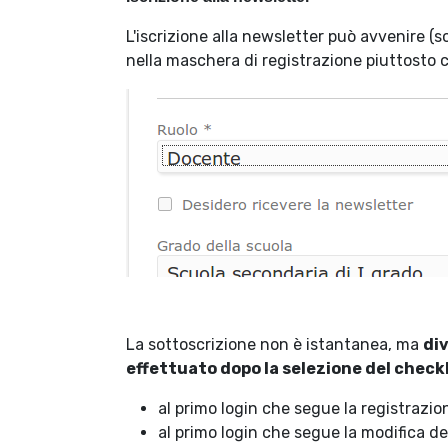
L'iscrizione alla newsletter può avvenire (s
nella maschera di registrazione piuttosto ch
La sottoscrizione non è istantanea, ma
div
effettuato dopo la selezione del chec
al primo login che segue la registrazio
al primo login che segue la modifica de