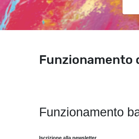
Funzionamento d
Funzionamento bas
Iscrizione alla newsletter