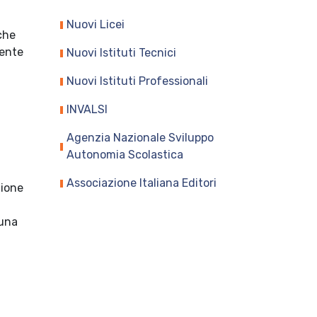
Nuovi Licei
 che
mente
Nuovi Istituti Tecnici
Nuovi Istituti Professionali
INVALSI
Agenzia Nazionale Sviluppo
Autonomia Scolastica
Associazione Italiana Editori
zione
 una