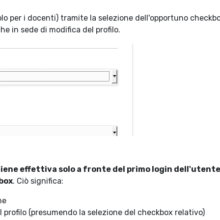
olo per i docenti) tramite la selezione dell'opportuno checkb
e in sede di modifica del profilo.
iene effettiva solo a fronte del primo login dell'utent
kbox
. Ciò significa:
ne
l profilo (presumendo la selezione del checkbox relativo)