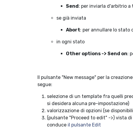
Send
: per inviarla d'arbitrio a
se già inviata
Abort
: per annullare lo stato 
in ogni stato
Other options -> Send on
: 
Il pulsante "New message" per la creazio
segue:
selezione di un template fra quelli pred
si desidera alcuna pre-impostazione)
valorizzazione di opzioni (se disponibili
(pulsante "Proceed to edit" ->) vista d
conduce
il pulsante Edit