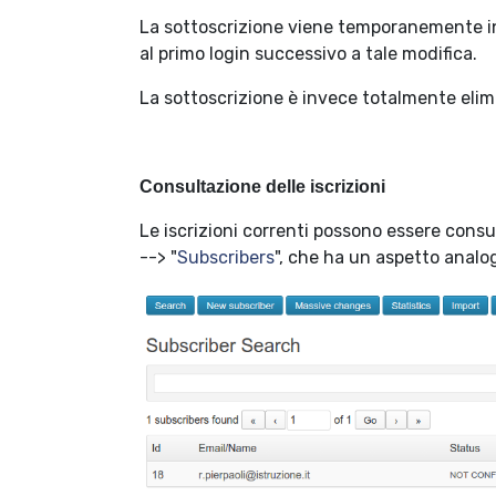
La sottoscrizione viene temporanemente inib
al primo login successivo a tale modifica.
La sottoscrizione è invece totalmente elimi
Consultazione delle iscrizioni
Le iscrizioni correnti possono essere consu
--> "
Subscribers
", che ha un aspetto analo