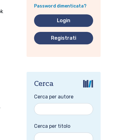
Password dimenticata?
ok
Registrati
Cerca
Cerca per autore
e
Cerca per titolo