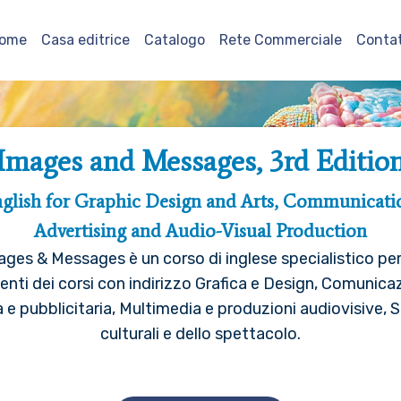
ome
Casa editrice
Catalogo
Rete Commerciale
Contat
Images and Messages, 3rd Editio
glish for Graphic Design and Arts, Communicati
Advertising and Audio-Visual Production
ages & Messages è un corso di inglese specialistico per 
enti dei corsi con indirizzo Grafica e Design, Comunica
a e pubblicitaria, Multimedia e produzioni audiovisive, S
culturali e dello spettacolo.