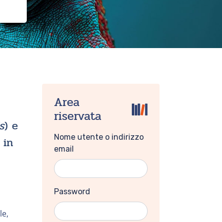
Area
riservata
s
) e
Nome utente o indirizzo
 in
email
Password
le,