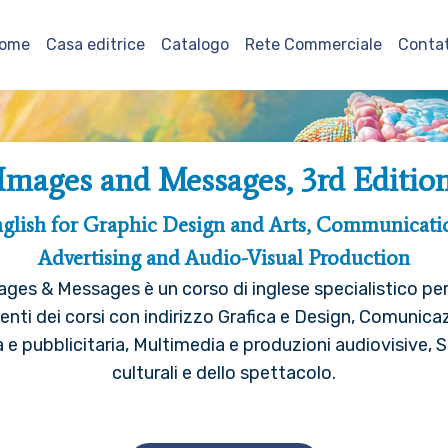
ome
Casa editrice
Catalogo
Rete Commerciale
Contat
Images and Messages, 3rd Editio
glish for Graphic Design and Arts, Communicati
Advertising and Audio-Visual Production
ages & Messages è un corso di inglese specialistico per 
enti dei corsi con indirizzo Grafica e Design, Comunica
a e pubblicitaria, Multimedia e produzioni audiovisive, S
culturali e dello spettacolo.