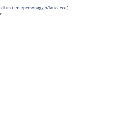
 di un tema/personaggio/fatto, ecc.)
ro