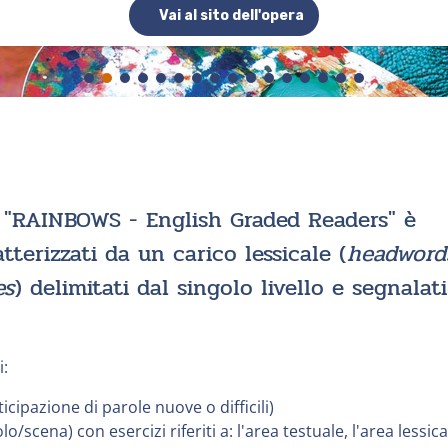
Vai al sito dell'opera
e "RAINBOWS - English Graded Readers" è
tterizzati da un carico lessicale (
headword
es
) delimitati dal singolo livello e segnalati
i:
ticipazione di parole nuove o difficili)
o/scena) con esercizi riferiti a: l'area testuale, l'area lessica