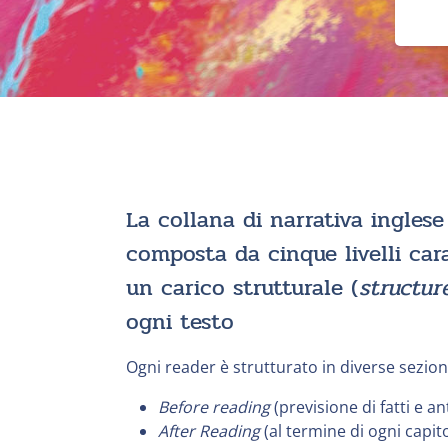
La collana di narrativa ingles
composta da cinque livelli cara
un carico strutturale (
structur
ogni testo
Ogni reader è strutturato in diverse sezion
Before reading
(previsione di fatti e an
After Reading
(al termine di ogni capitol